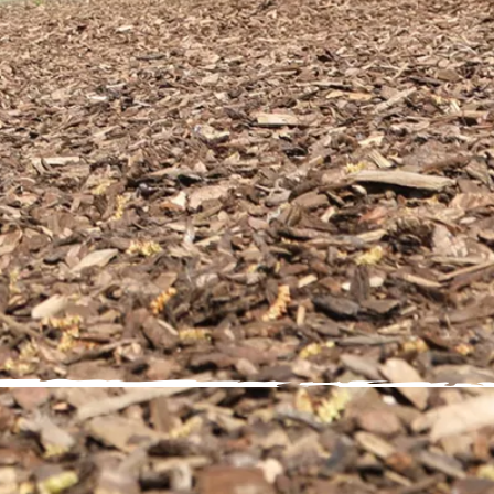
(BMB)