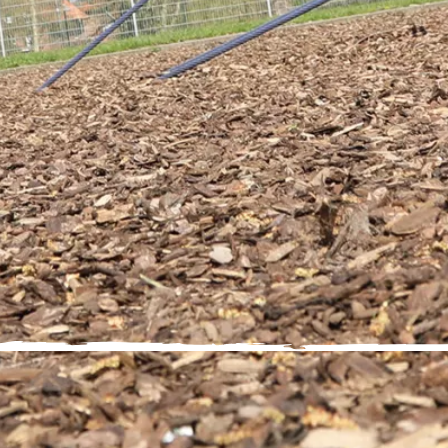
tag-Betreuung 