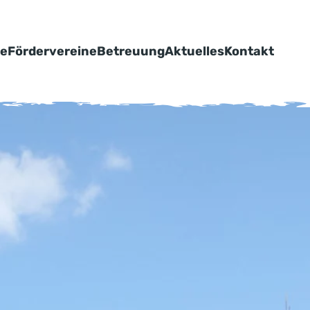
le
Fördervereine
Betreuung
Aktuelles
Kontakt